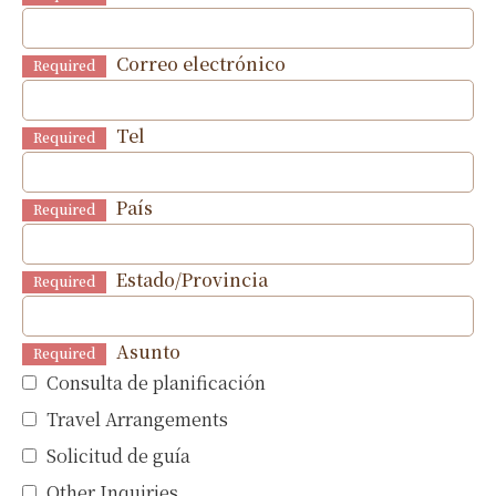
Correo electrónico
Required
Tel
Required
País
Required
Estado/Provincia
Required
Asunto
Required
Consulta de planificación
Travel Arrangements
Solicitud de guía
Other Inquiries