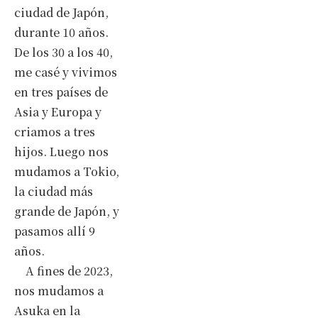
ciudad de Japón,
durante 10 años.
De los 30 a los 40,
me casé y vivimos
en tres países de
Asia y Europa y
criamos a tres
hijos. Luego nos
mudamos a Tokio,
la ciudad más
grande de Japón, y
pasamos allí 9
años.
A fines de 2023,
nos mudamos a
Asuka en la