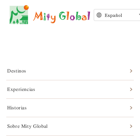
Destinos
Historias
Experiencias
Historias
Sobre Mity Global
Después de
Archives