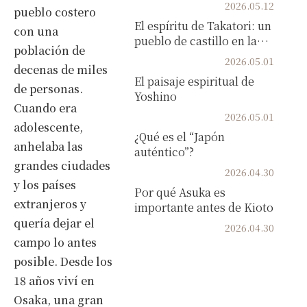
del Parque...
2026.05.12
pueblo costero
El espíritu de Takatori: un
con una
pueblo de castillo en la
población de
montaña...
2026.05.01
decenas de miles
El paisaje espiritual de
de personas.
Yoshino
Cuando era
2026.05.01
adolescente,
¿Qué es el “Japón
anhelaba las
auténtico”?
grandes ciudades
2026.04.30
y los países
Por qué Asuka es
extranjeros y
importante antes de Kioto
quería dejar el
2026.04.30
campo lo antes
posible. Desde los
18 años viví en
Osaka, una gran