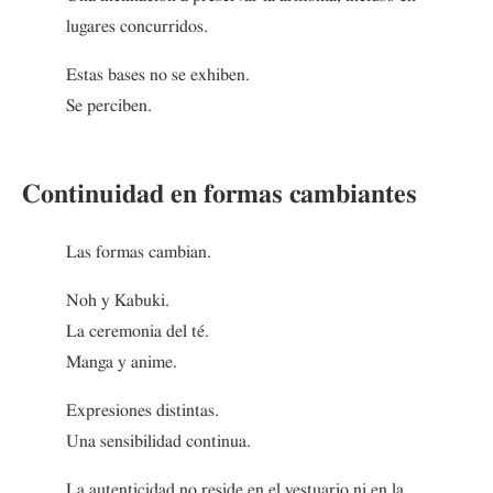
lugares concurridos.
Estas bases no se exhiben.
Se perciben.
Continuidad en formas cambiantes
Las formas cambian.
Noh y Kabuki.
La ceremonia del té.
Manga y anime.
Expresiones distintas.
Una sensibilidad continua.
La autenticidad no reside en el vestuario ni en la