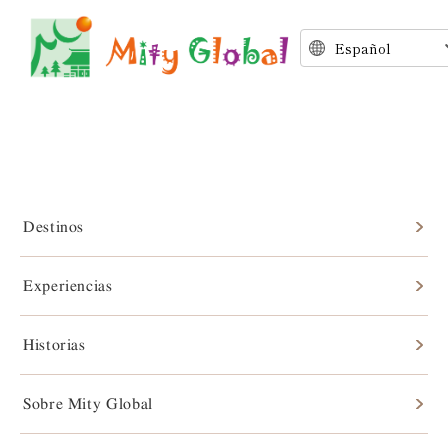
Autenticidad en Japón
Bajo las formas
Destinos
Experiencias
cambiantes,
Historias
algo permanece.
Sobre Mity Global