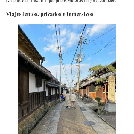
Descubre el Takatori que pocos viajeros llegan a conocer.
Viajes lentos, privados e inmersivos