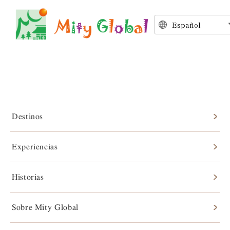
Takatori – Pueblo del castillo
de montaña en la Nara rural
Destinos
Experiencias
Historias
Sobre Mity Global