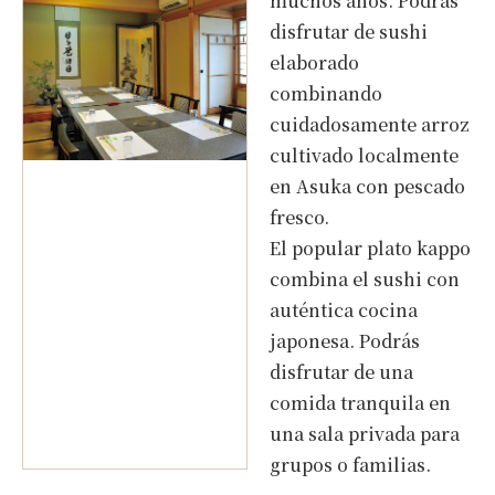
muchos años. Podrás
disfrutar de sushi
elaborado
combinando
cuidadosamente arroz
cultivado localmente
en Asuka con pescado
fresco.
El popular plato kappo
combina el sushi con
auténtica cocina
japonesa. Podrás
disfrutar de una
comida tranquila en
una sala privada para
grupos o familias.