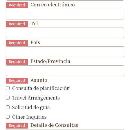
Correo electrónico
Required
Tel
Required
País
Required
Estado/Provincia
Required
Asunto
Required
Consulta de planificación
Travel Arrangements
Solicitud de guía
Other Inquiries
Detalle de Consultas
Required