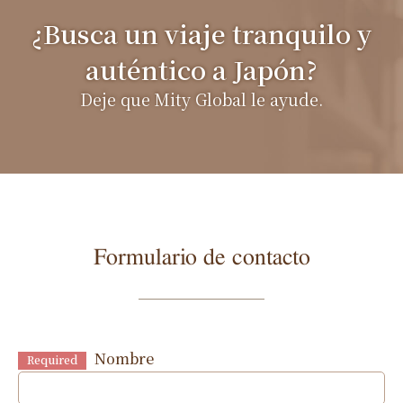
¿Busca un viaje tranquilo y
auténtico a Japón?
Deje que Mity Global le ayude.
Formulario de contacto
Nombre
Required