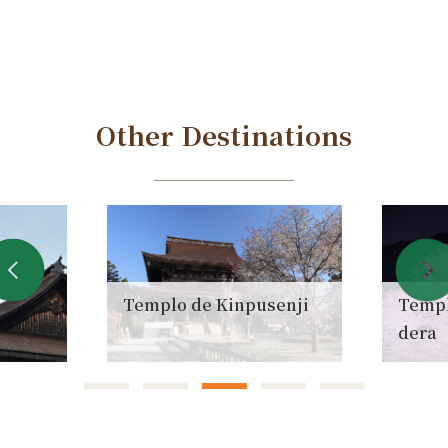
Other Destinations
Templo de Kinpusenji
Templ
dera