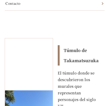
Contacto
Túmulo de Takamatsuzuka
Túmulo de
Takamatsuzuka
El túmulo donde se
descubrieron los
murales que
representan
personajes del siglo