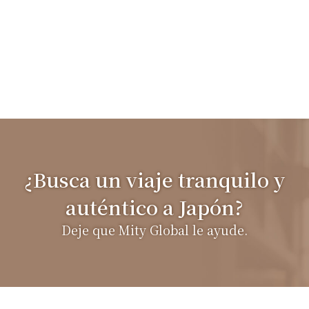
izu
¿Busca un viaje tranquilo y
auténtico a Japón?
Deje que Mity Global le ayude.